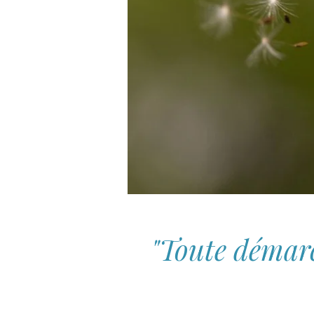
"Toute démarc