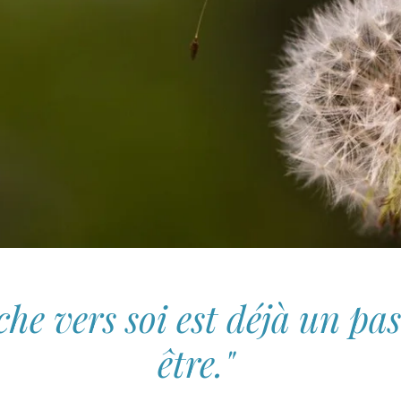
he vers soi est déjà un pas
être."