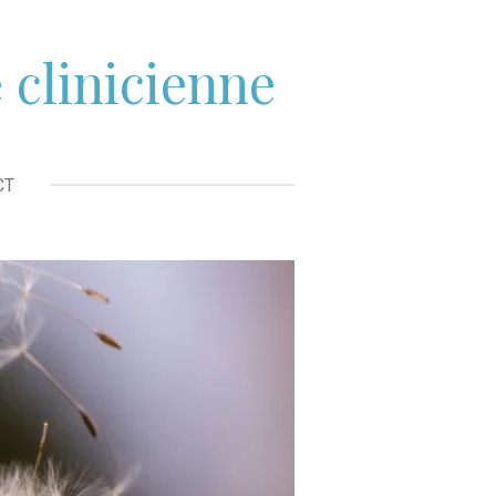
clinicienne
CT